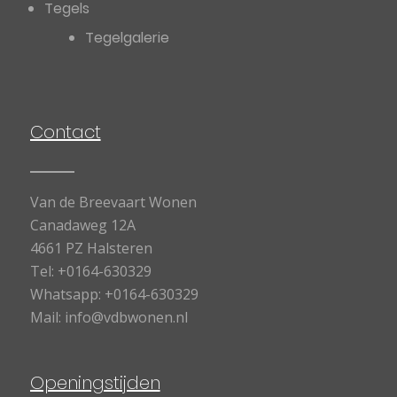
Tegels
Tegelgalerie
Contact
Van de Breevaart Wonen
Canadaweg 12A
4661 PZ Halsteren
Tel:
+0164-630329
Whatsapp:
+0164-630329
Mail:
info@vdbwonen.nl
Openingstijden