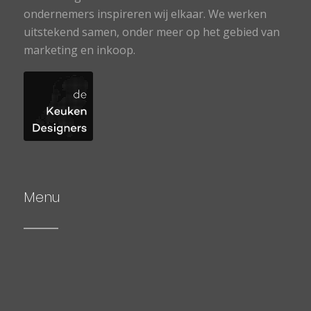
ondernemers inspireren wij elkaar. We werken
uitstekend samen, onder meer op het gebied van
marketing en inkoop.
Menu