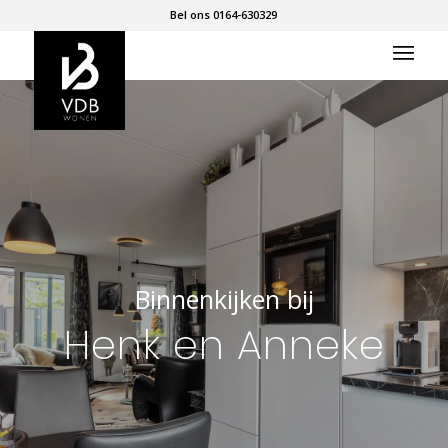
Bel ons 0164-630329
Binnenkijken bij
Henk en Anneke