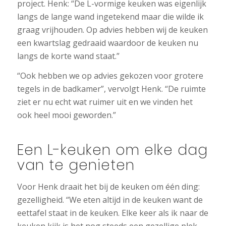
project. Henk: “De L-vormige keuken was eigenlijk
langs de lange wand ingetekend maar die wilde ik
graag vrijhouden. Op advies hebben wij de keuken
een kwartslag gedraaid waardoor de keuken nu
langs de korte wand staat.”
“Ook hebben we op advies gekozen voor grotere
tegels in de badkamer”, vervolgt Henk. “De ruimte
ziet er nu echt wat ruimer uit en we vinden het
ook heel mooi geworden.”
Een L-keuken om elke dag
van te genieten
Voor Henk draait het bij de keuken om één ding:
gezelligheid. “We eten altijd in de keuken want de
eettafel staat in de keuken. Elke keer als ik naar de
keuken kijk is het nog steeds een gezellige plek