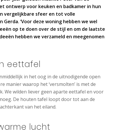
et ontwerp voor keuken en badkamer in hun
n vergelijkbare sfeer en tot volle
en Gerda. ‘Voor deze woning hebben we wel
eën op te doen over de stijl en om de laatste
e ideeën hebben we verzameld en meegenomen
n eettafel
nmiddellijk in het oog in de uitnodigende open
re manier waarop het ‘versmolten’ is met de
euk. We wilden liever geen aparte eettafel en voor
enoeg. De houten tafel loopt door tot aan de
achterkant van het eiland.
 warme lucht