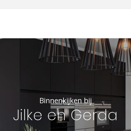
Binnenkijken bij
Jilke en Gerda