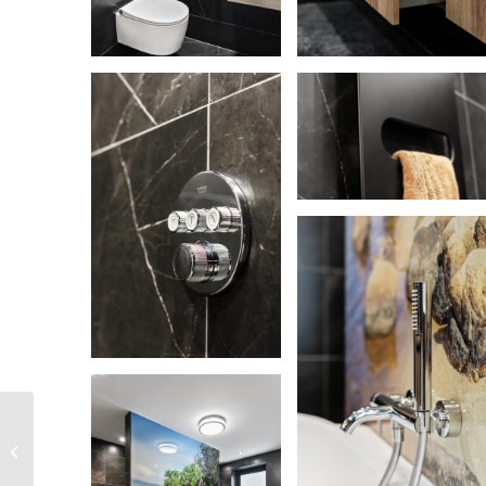
Esther en Jordi