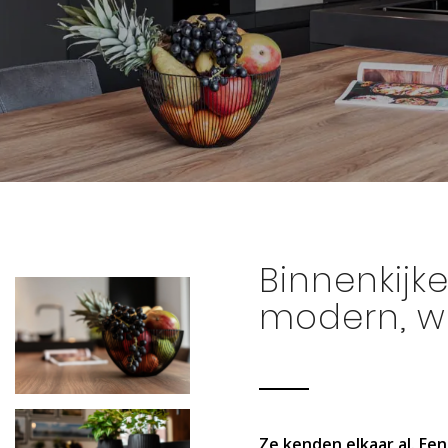
Binnenkijke
modern, wa
Ze kenden elkaar al. Ee