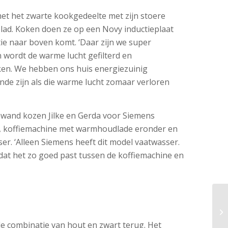
met het zwarte kookgedeelte met zijn stoere
lad. Koken doen ze op een Novy inductieplaat
tie naar boven komt. ‘Daar zijn we super
 wordt de warme lucht gefilterd en
ken. We hebben ons huis energiezuinig
de zijn als die warme lucht zomaar verloren
nwand kozen Jilke en Gerda voor Siemens
, koffiemachine met warmhoudlade eronder en
er. ‘Alleen Siemens heeft dit model vaatwasser.
at het zo goed past tussen de koffiemachine en
e combinatie van hout en zwart terug. Het