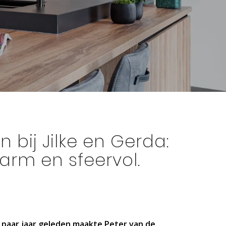
n bij Jilke en Gerda:
rm en sfeervol.
n paar jaar geleden maakte Peter van de