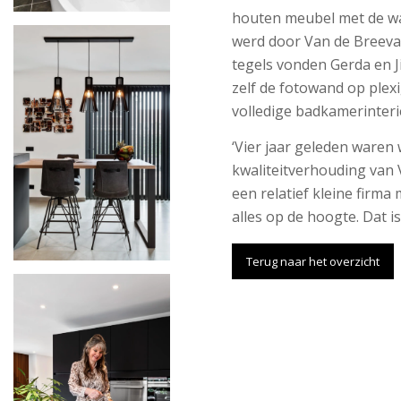
houten meubel met de w
werd door Van de Breeva
tegels vonden Gerda en J
zelf de fotowand op plexi
volledige badkamerinteri
‘Vier jaar geleden waren
kwaliteitverhouding van 
een relatief kleine firma
alles op de hoogte. Dat i
Terug naar het overzicht