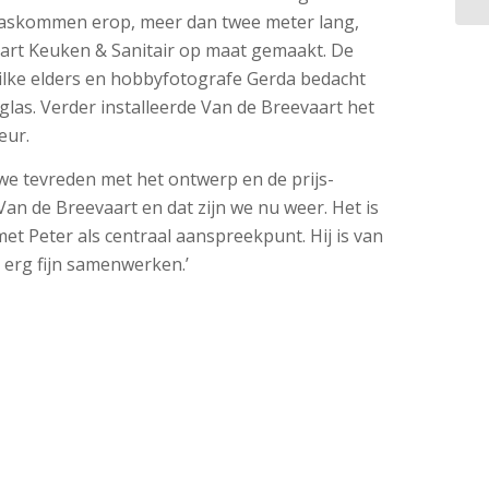
askommen erop, meer dan twee meter lang,
art Keuken & Sanitair op maat gemaakt. De
ilke elders en hobbyfotografe Gerda bedacht
glas. Verder installeerde Van de Breevaart het
eur.
 we tevreden met het ontwerp en de prijs-
Van de Breevaart en dat zijn we nu weer. Het is
 met Peter als centraal aanspreekpunt. Hij is van
s erg fijn samenwerken.’